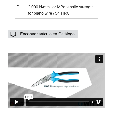
2
P:
2,000 N/mm
or MPa tensile strength
for piano wire / 54 HRC
Encontrar artículo en Catálogo