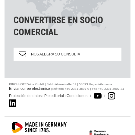
CONVERTIRSE EN SOCIO
COMERCIAL
NOS ALEGRA SU CONSULTA
KIRCHHOFF Witte GmbH | Feldmühlenstraße 51 | 58093 Hagen/Alemania
Enviar correo electrónico
|Teléfono +49 2331 3607-0 | Fax +49 2331 3607-24
Protección de datos
Pie editorial
Condiciones
|
|
|
|
|