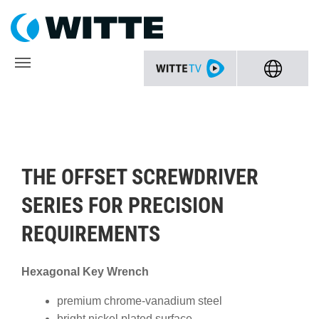
THE OFFSET SCREWDRIVER
SERIES FOR PRECISION
REQUIREMENTS
Hexagonal Key Wrench
premium chrome-vanadium steel
bright nickel plated surface