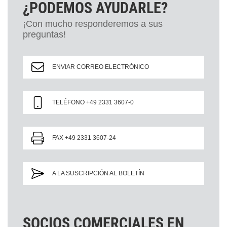
¿PODEMOS AYUDARLE?
¡Con mucho responderemos a sus
preguntas!
ENVIAR CORREO ELECTRÓNICO
TELÉFONO +49 2331 3607-0
FAX +49 2331 3607-24
A LA SUSCRIPCIÓN AL BOLETÍN
SOCIOS COMERCIALES EN