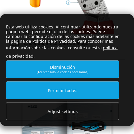
Esta web utiliza cookies. Al continuar utilizando nuestra
página web, permite el uso de las cookies. Puede
cambiar la configuración de las cookies más adelante en
la página de Política de Privacidad. Para conocer más
Encontrar artículo en Catálogo
información sobre las cookies, consulte nuestra
política
de privacidad
.
Disminución
DIGITAL CATALOG
(Aceptar solo la cookies necesarias)
WITTE product catalog
Permitir todas.
Adjust settings