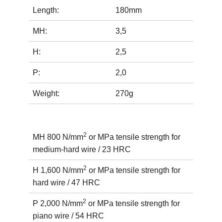
Length:
180mm
MH:
3,5
H:
2,5
P:
2,0
Weight:
270g
2
MH 800 N/mm
or MPa tensile strength for
medium-hard wire / 23 HRC
2
H 1,600 N/mm
or MPa tensile strength for
hard wire / 47 HRC
2
P 2,000 N/mm
or MPa tensile strength for
piano wire / 54 HRC