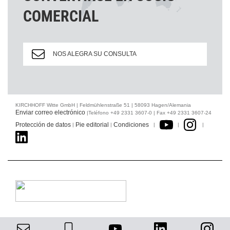
COMERCIAL
NOS ALEGRA SU CONSULTA
KIRCHHOFF Witte GmbH | Feldmühlenstraße 51 | 58093 Hagen/Alemania
Enviar correo electrónico
|Teléfono +49 2331 3607-0 | Fax +49 2331 3607-24
Protección de datos
Pie editorial
Condiciones
|
|
|
|
|