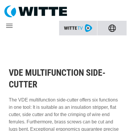
VDE MULTIFUNCTION SIDE-
CUTTER
The VDE multifunction side-cutter offers six functions
in one tool: It is suitable as an insulation stripper, flat
cutter, side cutter and for the crimping of wire end
ferrules. Furthermore, brass screws can be cut and
lugs bent. Exceptional ergonomics guarantee precise