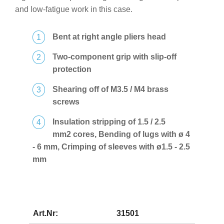
and low-fatigue work in this case.
Bent at right angle pliers head
Two-component grip with slip-off
protection
Shearing off of M3.5 / M4 brass
screws
Insulation stripping of 1.5 / 2.5
mm2 cores, Bending of lugs with ø 4
- 6 mm, Crimping of sleeves with ø1.5 - 2.5
mm
Art.Nr:
31501