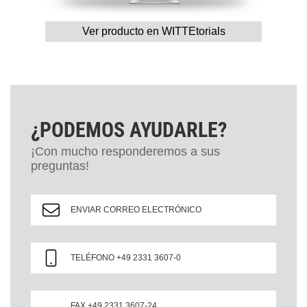
Ver producto en WITTEtorials
¿PODEMOS AYUDARLE?
¡Con mucho responderemos a sus
preguntas!
ENVIAR CORREO ELECTRÓNICO
TELÉFONO +49 2331 3607-0
FAX +49 2331 3607-24