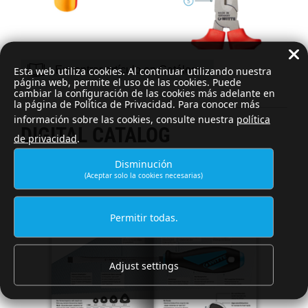
Encontrar artículo en Catálogo
Esta web utiliza cookies. Al continuar utilizando nuestra
página web, permite el uso de las cookies. Puede
cambiar la configuración de las cookies más adelante en
la página de Política de Privacidad. Para conocer más
información sobre las cookies, consulte nuestra
política
DIGITAL CATALOG
de privacidad
.
Disminución
WITTE product catalog
(Aceptar solo la cookies necesarias)
Permitir todas.
Adjust settings