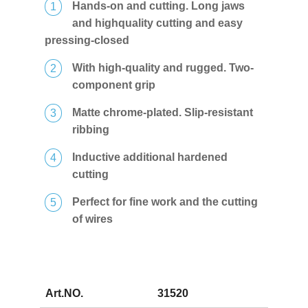
Hands-on and cutting. Long jaws
and highquality cutting and easy
pressing-closed
With high-quality and rugged. Two-
component grip
Matte chrome-plated. Slip-resistant
ribbing
Inductive additional hardened
cutting
Perfect for fine work and the cutting
of wires
Art.NO.
31520