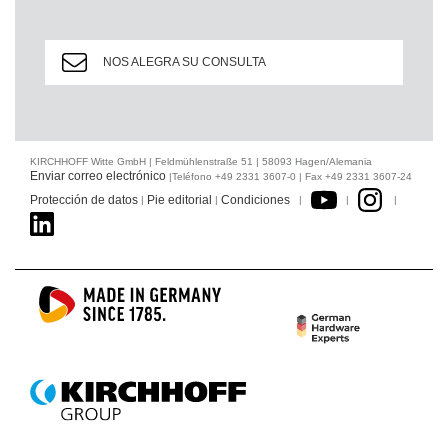
NOS ALEGRA SU CONSULTA
KIRCHHOFF Witte GmbH | Feldmühlenstraße 51 | 58093 Hagen/Alemania
Enviar correo electrónico
|Teléfono +49 2331 3607-0 | Fax +49 2331 3607-24
Protección de datos
Pie editorial
Condiciones
|
|
|
|
|