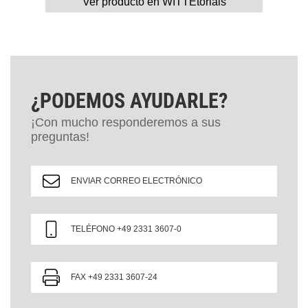
Ver producto en WITTEtorials
¿PODEMOS AYUDARLE?
¡Con mucho responderemos a sus
preguntas!
ENVIAR CORREO ELECTRÓNICO
TELÉFONO +49 2331 3607-0
FAX +49 2331 3607-24