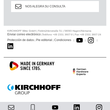
NOS ALEGRA SU CONSULTA
KIRCHHOFF Witte GmbH | Feldmühlenstraße 51 | 58093 Hagen/Alemania
Enviar correo electrónico
|Teléfono +49 2331 3607-0 | Fax +49 2331 3607-24
Protección de datos
Pie editorial
Condiciones
|
|
|
|
|