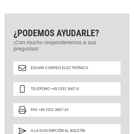
¿PODEMOS AYUDARLE?
¡Con mucho responderemos a sus
preguntas!
ENVIAR CORREO ELECTRÓNICO
TELÉFONO +49 2331 3607-0
FAX +49 2331 3607-24
A LA SUSCRIPCIÓN AL BOLETÍN