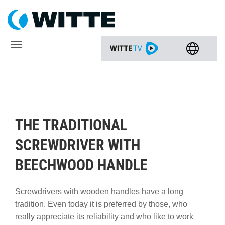
THE TRADITIONAL
SCREWDRIVER WITH
BEECHWOOD HANDLE
Screwdrivers with wooden handles have a long
tradition. Even today it is preferred by those, who
really appreciate its reliability and who like to work