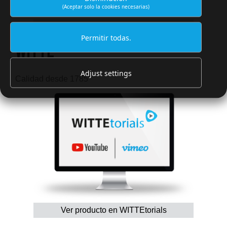
(Aceptar solo la cookies necesarias)
Encontrar artículo en Catálogo
Permitir todas.
WITTE
Adjust settings
Calidad desde 1785
Ver producto en WITTEtorials