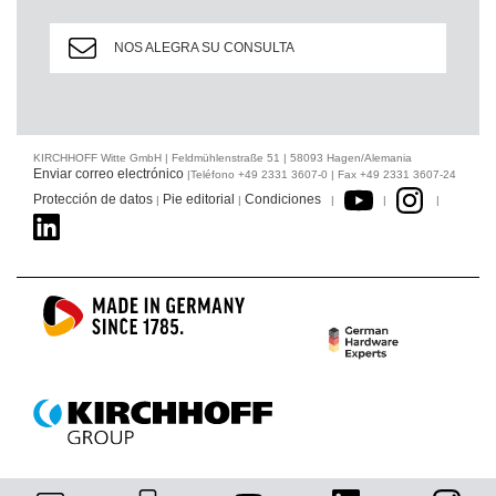
NOS ALEGRA SU CONSULTA
KIRCHHOFF Witte GmbH | Feldmühlenstraße 51 | 58093 Hagen/Alemania
Enviar correo electrónico
|Teléfono +49 2331 3607-0 | Fax +49 2331 3607-24
Protección de datos
Pie editorial
Condiciones
|
|
|
|
|