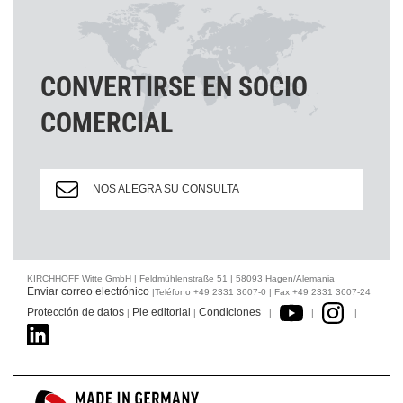
CONVERTIRSE EN SOCIO
COMERCIAL
NOS ALEGRA SU CONSULTA
KIRCHHOFF Witte GmbH | Feldmühlenstraße 51 | 58093 Hagen/Alemania
Enviar correo electrónico
|Teléfono +49 2331 3607-0 | Fax +49 2331 3607-24
Protección de datos
Pie editorial
Condiciones
|
|
|
|
|