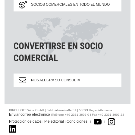
SOCIOS COMERCIALES EN TODO EL MUNDO
CONVERTIRSE EN SOCIO
COMERCIAL
NOS ALEGRA SU CONSULTA
KIRCHHOFF Witte GmbH | Feldmühlenstraße 51 | 58093 Hagen/Alemania
Enviar correo electrónico
|Teléfono +49 2331 3607-0 | Fax +49 2331 3607-24
Protección de datos
Pie editorial
Condiciones
|
|
|
|
|