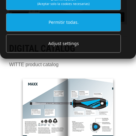
(Aceptar solo la cookies necesarias)
Permitir todas.
Adjust settings
DIGITAL CATALOG
WITTE product catalog