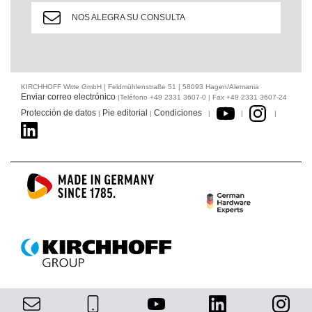
NOS ALEGRA SU CONSULTA
KIRCHHOFF Witte GmbH | Feldmühlenstraße 51 | 58093 Hagen/Alemania
Enviar correo electrónico
|Teléfono +49 2331 3607-0 | Fax +49 2331 3607-24
Protección de datos
Pie editorial
Condiciones
|
|
|
|
|