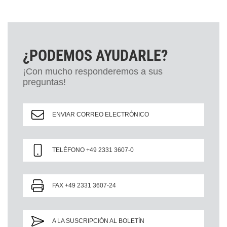
¿PODEMOS AYUDARLE?
¡Con mucho responderemos a sus
preguntas!
ENVIAR CORREO ELECTRÓNICO
TELÉFONO +49 2331 3607-0
FAX +49 2331 3607-24
A LA SUSCRIPCIÓN AL BOLETÍN