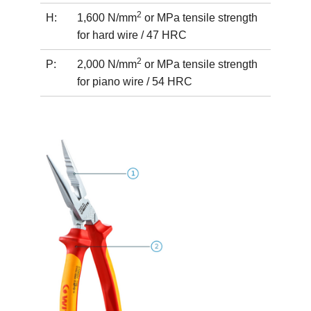
2
H:
1,600 N/mm
or MPa tensile strength
for hard wire / 47 HRC
2
P:
2,000 N/mm
or MPa tensile strength
for piano wire / 54 HRC