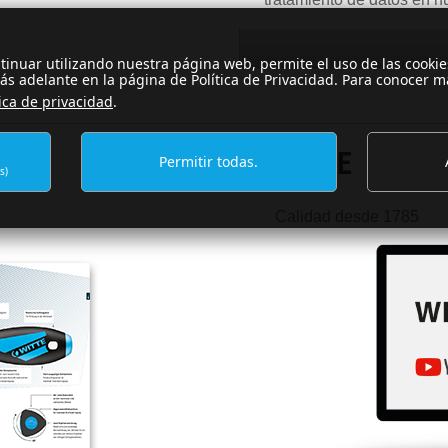
ontinuar utilizando nuestra página web, permite el uso de las cooki
ás adelante en la página de Política de Privacidad. Para conocer m
tica de privacidad
.
WITTE
Permitir todas.
s)
Calidad desde 1785