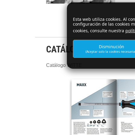
Esta web utiliza cookies. Al c
configuración de las cookies m
cookies, consulte nuestra
polí
Disminución
CATÁLOGO
(Aceptar solo la cookies necesaria
Catálogo WITTE