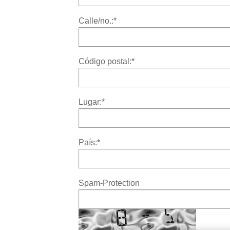
Calle/no.:
*
Código postal:
*
Lugar:
*
País:
*
Spam-Protection