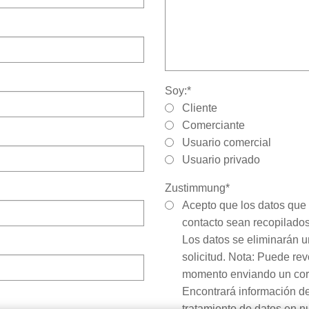
Soy:
*
Cliente
Comerciante
Usuario comercial
Usuario privado
Zustimmung
*
Acepto que los datos que 
contacto sean recopilados 
Los datos se eliminarán 
solicitud. Nota: Puede re
momento enviando un corr
Encontrará información det
tratamiento de datos en n