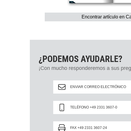
Encontrar artículo en C
¿PODEMOS AYUDARLE?
¡Con mucho responderemos a sus preg
ENVIAR CORREO ELECTRÓNICO
TELÉFONO +49 2331 3607-0
FAX +49 2331 3607-24