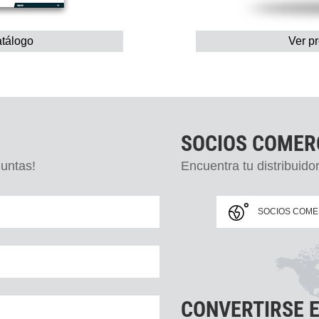
atálogo
Ver p
SOCIOS COMER
untas!
Encuentra tu distribuido
SOCIOS COME
CONVERTIRSE 