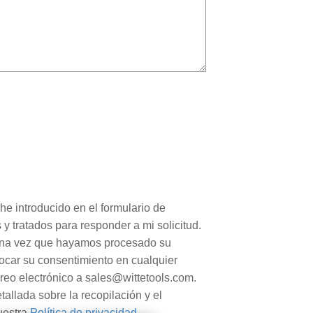
he introducido en el formulario de
y tratados para responder a mi solicitud.
una vez que hayamos procesado su
vocar su consentimiento en cualquier
eo electrónico a sales@wittetools.com.
allada sobre la recopilación y el
uestra
Política de privacidad
.