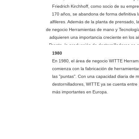
Friedrich Kirchhoff, como socio de su empr
170 años, se abandona de forma definitiva 
alfileres. Además de la planta de prensado, 
de negocio Herramientas de mano y Tecnología
adquieren una importancia creciente en los a
Pronto, la producción de destornilladores se
1.000 artí
1980
En 1980, el área de negocio WITTE Herram
comienza con la fabricación de herramienta
las "puntas". Con una capacidad diaria de 
destornilladores, WITTE ya se cuenta entre 
más importantes en Europa.