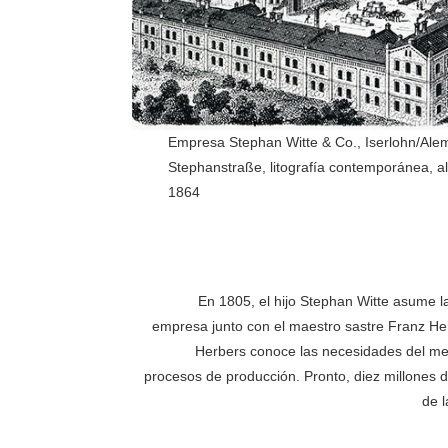
Empresa Stephan Witte & Co., Iserlohn/Ale
Stephanstraße, litografía contemporánea, a
1864
En 1805, el hijo Stephan Witte asume la
empresa junto con el maestro sastre Franz H
Herbers conoce las necesidades del mer
procesos de producción. Pronto, diez millones de
de l