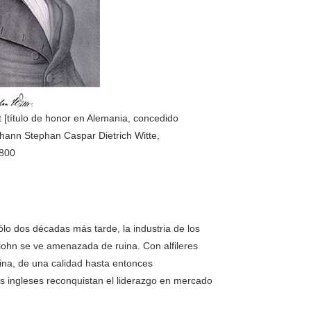
[título de honor en Alemania, concedido
hann Stephan Caspar Dietrich Witte,
1800
lo dos décadas más tarde, la industria de los
erlohn se ve amenazada de ruina. Con alfileres
na, de una calidad hasta entonces
s ingleses reconquistan el liderazgo en mercado