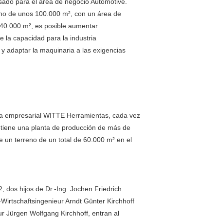
sado para el área de negocio Automotive.
no de unos 100.000 m², con un área de
40.000 m², es posible aumentar
e la capacidad para la industria
 y adaptar la maquinaria a las exigencias
ea empresarial WITTE Herramientas, cada vez
btiene una planta de producción de más de
 un terreno de un total de 60.000 m² en el
.
, dos hijos de Dr.-Ing. Jochen Friedrich
.-Wirtschaftsingenieur Arndt Günter Kirchhoff
ur Jürgen Wolfgang Kirchhoff, entran al