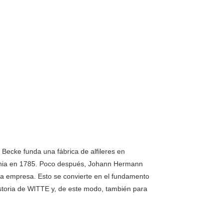
Becke funda una fábrica de alfileres en
nia en 1785. Poco después, Johann Hermann
la empresa. Esto se convierte en el fundamento
istoria de WITTE y, de este modo, también para