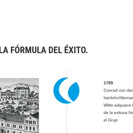
 LA FÓRMULA DEL ÉXITO.
1785
Conrad von der 
Iserlohn/Alema
Witte adquiere 
de la exitosa h
el Grup