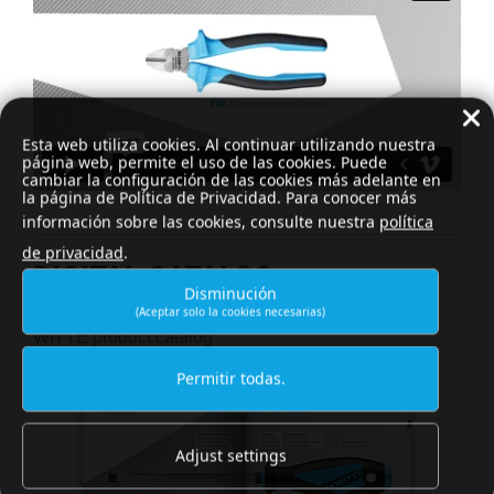
Esta web utiliza cookies. Al continuar utilizando nuestra
página web, permite el uso de las cookies. Puede
cambiar la configuración de las cookies más adelante en
la página de Política de Privacidad. Para conocer más
información sobre las cookies, consulte nuestra
política
de privacidad
.
DIGITAL CATALOG
Disminución
(Aceptar solo la cookies necesarias)
WITTE product catalog
Permitir todas.
Adjust settings