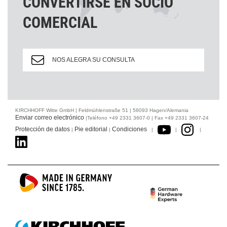
CONVERTIRSE EN SOCIO
COMERCIAL
NOS ALEGRA SU CONSULTA
KIRCHHOFF Witte GmbH | Feldmühlenstraße 51 | 58093 Hagen/Alemania
Enviar correo electrónico
|Teléfono +49 2331 3607-0 | Fax +49 2331 3607-24
Protección de datos
Pie editorial
Condiciones
|
|
|
|
|