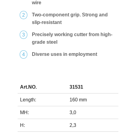
wire
Two-component grip. Strong and
slip-resistant
Precisely working cutter from high-
grade steel
Diverse uses in employment
Art.NO.
31531
Length:
160 mm
MH:
3,0
H:
2,3