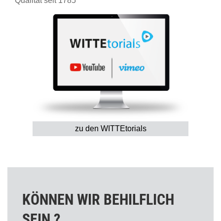
Qualität seit 1785
zu den WITTEtorials
KÖNNEN WIR BEHILFLICH
SEIN ?