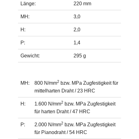
Länge:
220 mm
MH:
3,0
H:
2,0
P:
1,4
Gewicht:
295 g
2
MH:
800 N/mm
bzw. MPa Zugfestigkeit für
mittelharten Draht / 23 HRC
2
H:
1.600 N/mm
bzw. MPa Zugfestigkeit
für harten Draht / 47 HRC
2
P:
2.000 N/mm
bzw. MPa Zugfestigkeit
für Pianodraht / 54 HRC