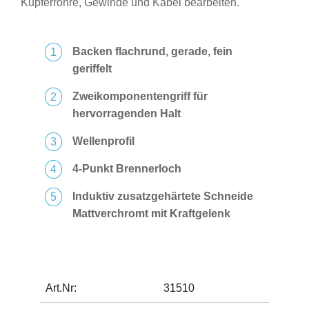
Kupferrohre, Gewinde und Kabel bearbeiten.
Backen flachrund, gerade, fein
geriffelt
Zweikomponentengriff für
hervorragenden Halt
Wellenprofil
4-Punkt Brennerloch
Induktiv zusatzgehärtete Schneide
Mattverchromt mit Kraftgelenk
Art.Nr:
31510