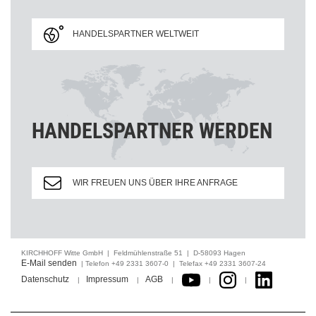
HANDELSPARTNER WELTWEIT
HANDELSPARTNER WERDEN
WIR FREUEN UNS ÜBER IHRE ANFRAGE
KIRCHHOFF Witte GmbH | Feldmühlenstraße 51 | D-58093 Hagen
E-Mail senden
| Telefon +49 2331 3607-0 | Telefax +49 2331 3607-24
Datenschutz
Impressum
AGB
|
|
|
|
|