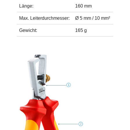
Länge:
160 mm
Max. Leiterdurchmesser:
Ø 5 mm / 10 mm²
Gewicht:
165 g