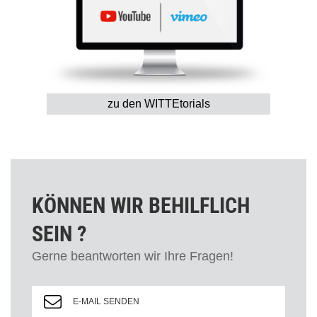
zu den WITTEtorials
KÖNNEN WIR BEHILFLICH
SEIN ?
Gerne beantworten wir Ihre Fragen!
E-MAIL SENDEN