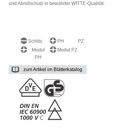
und Abrollschutz in bewährter WITTE-Qualität.
Schlitz
PH
PZ
Modul
Modul PZ
PH
zum Artikel im Blätterkatalog