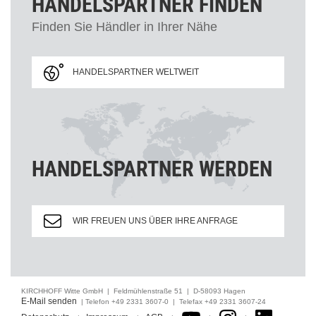
HANDELSPARTNER FINDEN
Finden Sie Händler in Ihrer Nähe
HANDELSPARTNER WELTWEIT
HANDELSPARTNER WERDEN
WIR FREUEN UNS ÜBER IHRE ANFRAGE
KIRCHHOFF Witte GmbH | Feldmühlenstraße 51 | D-58093 Hagen
E-Mail senden
| Telefon +49 2331 3607-0 | Telefax +49 2331 3607-24