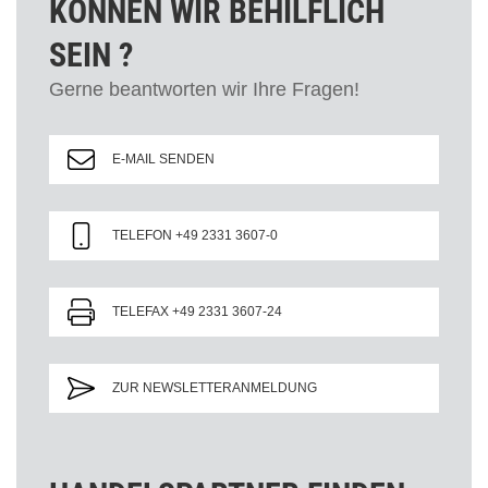
KÖNNEN WIR BEHILFLICH
SEIN ?
Gerne beantworten wir Ihre Fragen!
E-MAIL SENDEN
TELEFON +49 2331 3607-0
TELEFAX +49 2331 3607-24
ZUR NEWSLETTERANMELDUNG