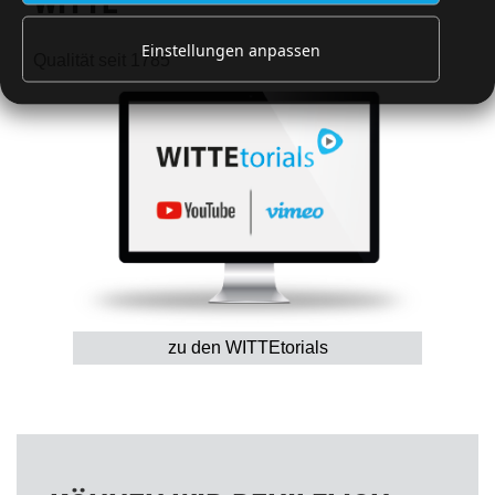
WITTE
Einstellungen anpassen
Qualität seit 1785
zu den WITTEtorials