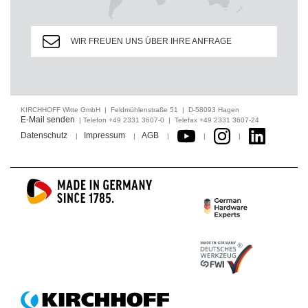
WIR FREUEN UNS ÜBER IHRE ANFRAGE
KIRCHHOFF Witte GmbH | Feldmühlenstraße 51 | D-58093 Hagen
E-Mail senden
| Telefon +49 2331 3607-0 | Telefax +49 2331 3607-24
Datenschutz
Impressum
AGB
|
|
|
|
|