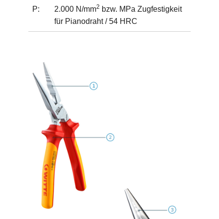
2
P:
2.000 N/mm
bzw. MPa Zugfestigkeit
für Pianodraht / 54 HRC