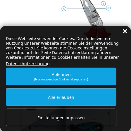
Diese Webseite verwendet Cookies. Durch die weitere
Nutzung unserer Webseite stimmen Sie der Verwendung
zum Artikel im Blätterkatalog
von Cookies zu. Sie können die Cookieeinstellungen
zukünftig auf der Seite Datenschutzerklärung ändern.
Weitere Informationen zu Cookies erhalten Sie in unserer
Datenschutzerklärung
.
BLÄTTERKATALOG
Ablehnen
(Nur notwendige Cookies akzeptieren)
WITTE Gesamtkatalog
Alle erlauben
Einstellungen anpassen