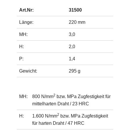
Art.Nr:
31500
Länge:
220 mm
MH:
3,0
H:
2,0
P:
1,4
Gewicht:
295 g
2
MH:
800 N/mm
bzw. MPa Zugfestigkeit für
mittelharten Draht / 23 HRC
2
H:
1.600 N/mm
bzw. MPa Zugfestigkeit
für harten Draht / 47 HRC