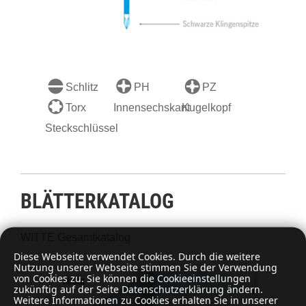
Schlitz
PH
PZ
Torx
Innensechskant
Kugelkopf
Steckschlüssel
BLÄTTERKATALOG
WITTE Gesamtkatalog
Diese Webseite verwendet Cookies. Durch die weitere
Nutzung unserer Webseite stimmen Sie der Verwendung
von Cookies zu. Sie können die Cookieeinstellungen
zukünftig auf der Seite Datenschutzerklärung ändern.
Weitere Informationen zu Cookies erhalten Sie in unserer