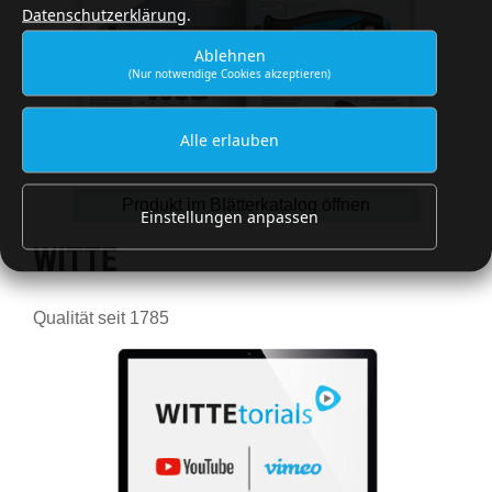
Datenschutzerklärung
.
Ablehnen
(Nur notwendige Cookies akzeptieren)
Alle erlauben
Produkt im Blätterkatalog öffnen
Einstellungen anpassen
WITTE
Qualität seit 1785