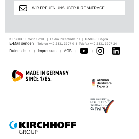
WIR FREUEN UNS ÜBER IHRE ANFRAGE
KIRCHHOFF Witte GmbH | Feldmühlenstraße 51 | D-58093 Hagen
E-Mail senden
| Telefon +49 2331 3607-0 | Telefax +49 2331 3607-24
Datenschutz
Impressum
AGB
|
|
|
|
|