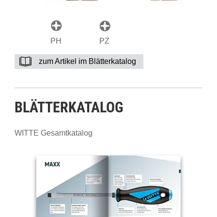
PH
PZ
zum Artikel im Blätterkatalog
BLÄTTERKATALOG
WITTE Gesamtkatalog