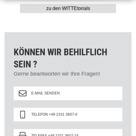
zu den WITTEtorials
KÖNNEN WIR BEHILFLICH
SEIN ?
Gerne beantworten wir Ihre Fragen!
E-MAIL SENDEN
TELEFON +49 2331 3607-0
TELEFAX +49 2331 3607-24