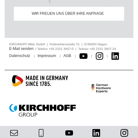
WIR FREUEN UNS ÜBER IHRE ANFRAGE
KIRCHHOFF Witte GmbH | Feldmühlenstraße 51 | D-58093 Hagen
E-Mail senden
| Telefon +49 2331 3607-0 | Telefax +49 2331 3607-24
Datenschutz
Impressum
AGB
|
|
|
|
|