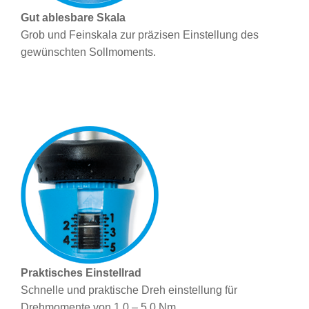
Gut ablesbare Skala
Grob­ und Feinskala zur präzisen Einstellung des
gewünschten Sollmoments.
Praktisches Einstellrad
Schnelle und praktische Dreh­ einstellung für
Drehmomente von 1,0 – 5,0 Nm.