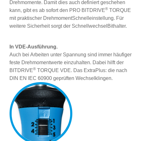
Drehmomente. Damit dies auch definiert geschehen
®
kann, gibt es ab sofort den PRO BITDRIVE
TORQUE
mit praktischer Drehmoment­Schnelleinstellung. Für
weitere Sicherheit sorgt der Schnellwechsel­Bithalter.
In VDE-Ausführung.
Auch bei Arbeiten unter Spannung sind immer häufiger
feste Drehmomentwerte einzuhalten. Dabei hilft der
®
BITDRIVE
TORQUE VDE. Das Extra­Plus: die nach
DIN EN IEC 60900 geprüften Wechselklingen.