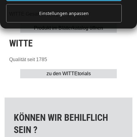
Einstellungen anpassen
WITTE Gesamtkatalog
Produkt im Blätterkatalog öffnen
WITTE
Qualität seit 1785
zu den WITTEtorials
KÖNNEN WIR BEHILFLICH
SEIN ?