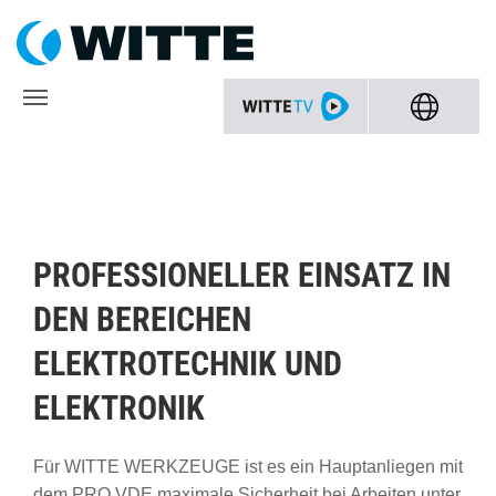
PROFESSIONELLER EINSATZ IN
DEN BEREICHEN
ELEKTROTECHNIK UND
ELEKTRONIK
Für WITTE WERKZEUGE ist es ein Hauptanliegen mit
dem PRO VDE maximale Sicherheit bei Arbeiten unter