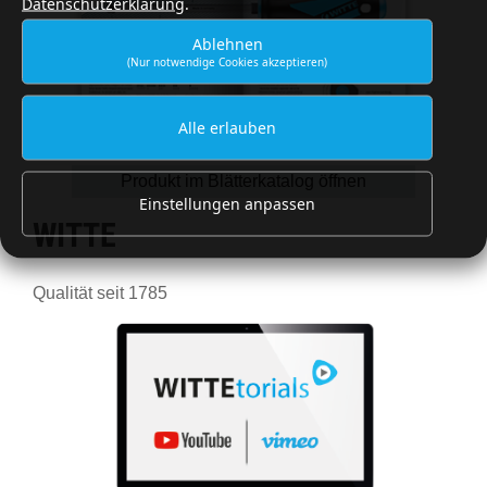
Datenschutzerklärung
.
Ablehnen
(Nur notwendige Cookies akzeptieren)
Alle erlauben
Produkt im Blätterkatalog öffnen
Einstellungen anpassen
WITTE
Qualität seit 1785