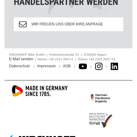
HANDELSPARTNER WERDEN
WIR FREUEN UNS ÜBER IHRE ANFRAGE
KIRCHHOFF Witte GmbH | Feldmühlenstraße 51 | D-58093 Hagen
E-Mail senden
| Telefon +49 2331 3607-0 | Telefax +49 2331 3607-24
Datenschutz
Impressum
AGB
|
|
|
|
|