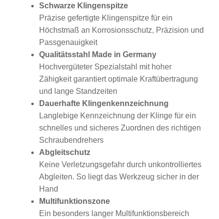
Schwarze Klingenspitze
Präzise gefertigte Klingenspitze für ein
Höchstmaß an Korrosionsschutz, Präzision und
Passgenauigkeit
Qualitätsstahl Made in Germany
Hochvergüteter Spezialstahl mit hoher
Zähigkeit garantiert optimale Kraftübertragung
und lange Standzeiten
Dauerhafte Klingenkennzeichnung
Langlebige Kennzeichnung der Klinge für ein
schnelles und sicheres Zuordnen des richtigen
Schraubendrehers
Abgleitschutz
Keine Verletzungsgefahr durch unkontrolliertes
Abgleiten. So liegt das Werkzeug sicher in der
Hand
Multifunktionszone
Ein besonders langer Multifunktionsbereich