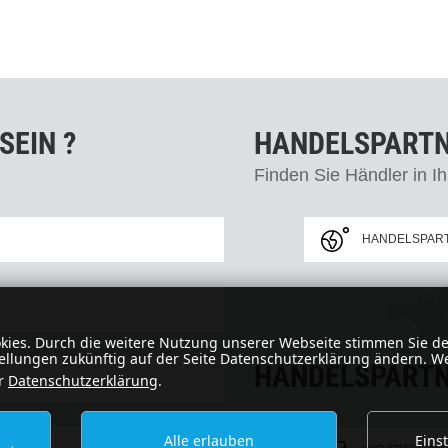
SEIN ?
HANDELSPARTN
Finden Sie Händler in I
HANDELSPART
kies. Durch die weitere Nutzung unserer Webseite stimmen Sie d
tellungen zukünftig auf der Seite Datenschutzerklärung ändern. W
HANDELSPART
er
Datenschutzerklärung
.
Alle erlauben
Eins