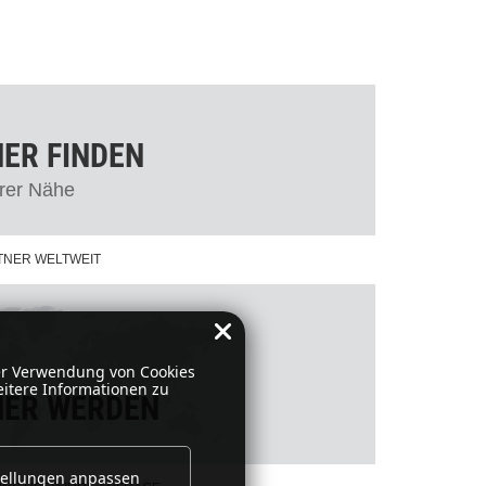
ER FINDEN
hrer Nähe
NER WELTWEIT
er Verwendung von Cookies
eitere Informationen zu
NER WERDEN
tellungen anpassen